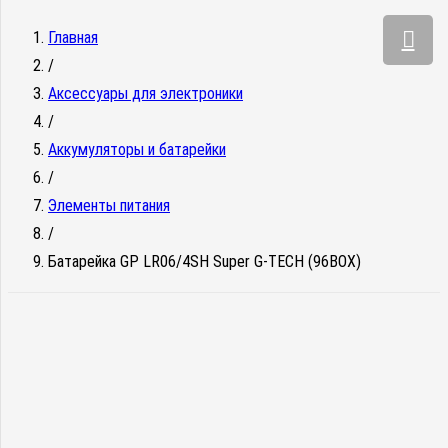
Главная
/
Аксессуары для электроники
/
Аккумуляторы и батарейки
/
Элементы питания
/
Батарейка GP LR06/4SH Super G-TECH (96BOX)