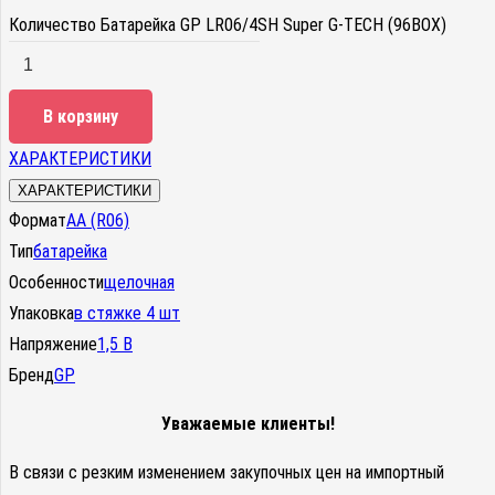
Количество Батарейка GP LR06/4SH Super G-TECH (96BOX)
В корзину
ХАРАКТЕРИСТИКИ
ХАРАКТЕРИСТИКИ
Формат
АА (R06)
Тип
батарейка
Особенности
щелочная
Упаковка
в стяжке 4 шт
Напряжение
1,5 В
Бренд
GP
Уважаемые клиенты!
В связи с резким изменением закупочных цен на импортный