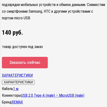
подзарядки мобильных устройств и обмена данными. Совместим
со смартфонами Samsung, HTC и другими устройствами с
портом micro USB.
140
руб.
товар доступен под заказ
Заказать сейчас
ХАРАКТЕРИСТИКИ
ХАРАКТЕРИСТИКИ
Кабель
1 м
Коннекторы
USB 2.0 Type-A (male) – MicroUSB (male)
Бренд
REMAX