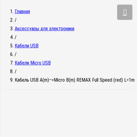
Главная
/
Аксессуары для электроники
/
Кабели USB
/
Кабели Micro USB
/
Кабель USB A(m)–>Micro B(m) REMAX Full Speed (red) L=1m