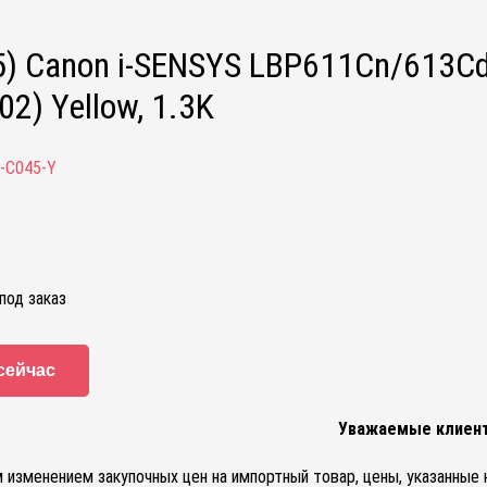
5) Canon i-SENSYS LBP611Cn/61
2) Yellow, 1.3K
-C045-Y
под заказ
сейчас
Уважаемые клиен
м изменением закупочных цен на импортный товар, цены, указанные