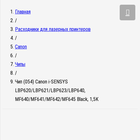
Главная
/
Расходники для лазерных принтеров
/
Canon
/
Чипы
/
Чип (054) Canon i-SENSYS
LBP620/LBP621/LBP623/LBP640,
MF640/MF641/MF642/MF645 Black, 1,5K