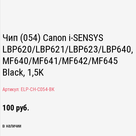
Чип (054) Canon i-SENSYS
LBP620/LBP621/LBP623/LBP640,
MF640/MF641/MF642/MF645
Black, 1,5K
Артикул:
ELP-CH-C054-BK
100
руб.
в наличии