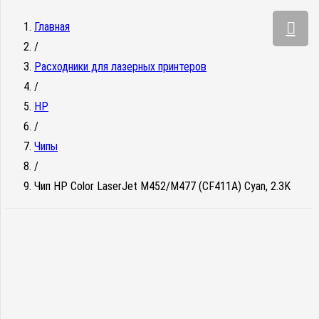
Главная
/
Расходники для лазерных принтеров
/
HP
/
Чипы
/
Чип HP Color LaserJet M452/M477 (CF411A) Cyan, 2.3K