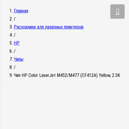
Главная
/
Расходники для лазерных принтеров
/
HP
/
Чипы
/
Чип HP Color LaserJet M452/M477 (CF412A) Yellow, 2.3K