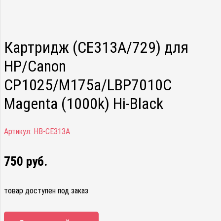
Картридж (CE313A/729) для
HP/Canon
CP1025/M175a/LBP7010C
Magenta (1000k) Hi-Black
Артикул:
HB-CE313A
750
руб.
товар доступен под заказ