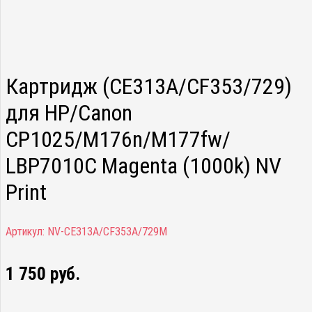
Картридж (CE313A/CF353/729)
для HP/Canon
CP1025/M176n/M177fw/
LBP7010C Magenta (1000k) NV
Print
Артикул:
NV-CE313A/CF353A/729M
1 750
руб.