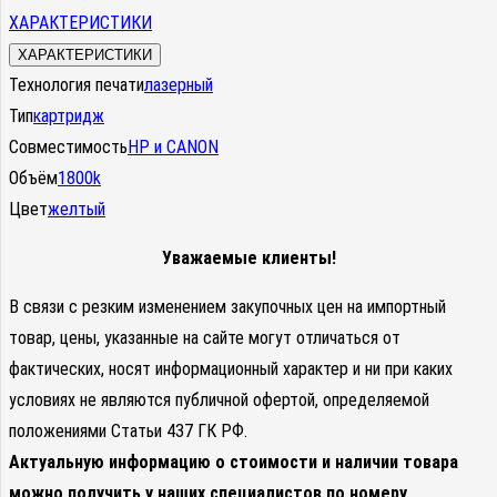
ХАРАКТЕРИСТИКИ
ХАРАКТЕРИСТИКИ
Технология печати
лазерный
Тип
картридж
Совместимость
HP и CANON
Объём
1800k
Цвет
желтый
Уважаемые клиенты!
В связи с резким изменением закупочных цен на импортный
товар, цены, указанные на сайте могут отличаться от
фактических, носят информационный характер и ни при каких
условиях не являются публичной офертой, определяемой
положениями Статьи 437 ГК РФ.
Актуальную информацию о стоимости и наличии товара
можно получить у наших специалистов по номеру