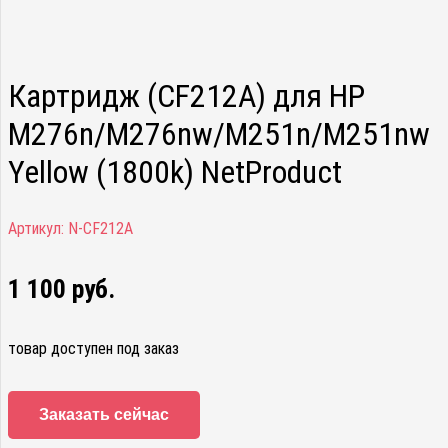
Картридж (CF212A) для HP
M276n/M276nw/M251n/M251nw
Yellow (1800k) NetProduct
Артикул:
N-CF212A
1 100
руб.
товар доступен под заказ
Заказать сейчас