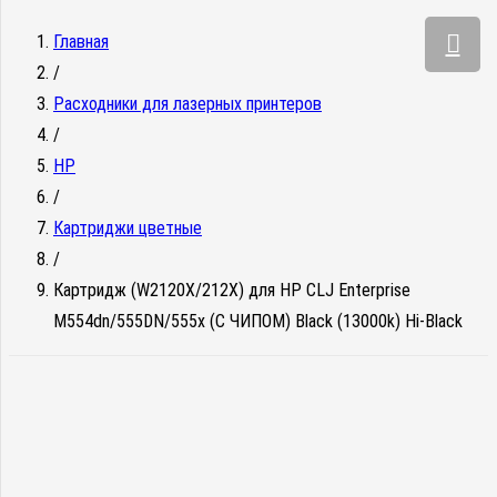
Главная
/
Расходники для лазерных принтеров
/
HP
/
Картриджи цветные
/
Картридж (W2120X/212X) для HP CLJ Enterprise
M554dn/555DN/555x (С ЧИПОМ) Black (13000k) Hi-Black