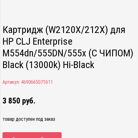
Картридж (W2120X/212X) для
HP CLJ Enterprise
M554dn/555DN/555x (С ЧИПОМ)
Black (13000k) Hi-Black
Артикул:
4690665071611
3 850
руб.
товар доступен под заказ