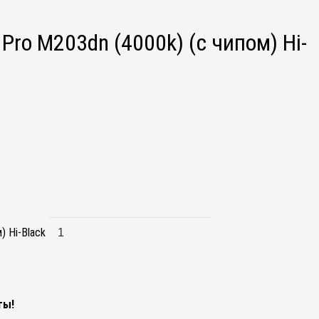
ro M203dn (4000k) (с чипом) Hi-
 Hi-Black
ты!