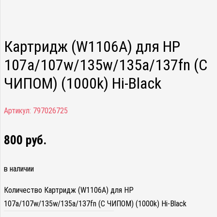
Картридж (W1106A) для HP
107a/107w/135w/135a/137fn (С
ЧИПОМ) (1000k) Hi-Black
Артикул:
797026725
800
руб.
в наличии
Количество Картридж (W1106A) для HP
107a/107w/135w/135a/137fn (С ЧИПОМ) (1000k) Hi-Black