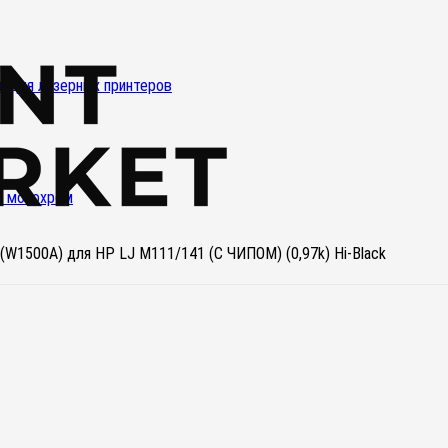
и для лазерных принтеров
и монохром
(W1500A) для HP LJ M111/141 (С ЧИПОМ) (0,97k) Hi-Black