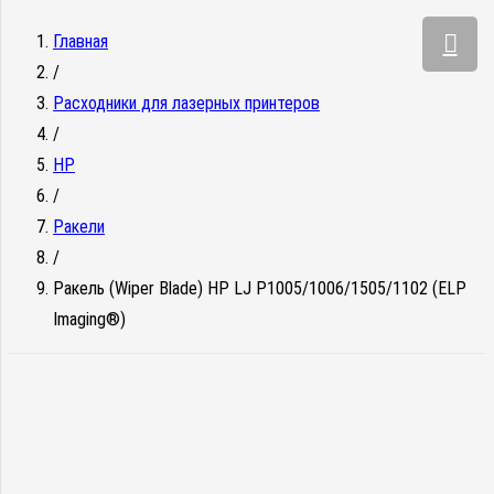
Главная
/
Расходники для лазерных принтеров
/
HP
/
Ракели
/
Ракель (Wiper Blade) HP LJ P1005/1006/1505/1102 (ELP
Imaging®)