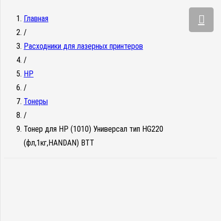
Главная
/
Расходники для лазерных принтеров
/
HP
/
Тонеры
/
Тонер для HP (1010) Универсал тип HG220
(фл,1кг,HANDAN) ВТТ