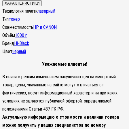
ХАРАКТЕРИСТИКИ
Технология печати
лазерный
Тип
тонер
Совместимость
HP и CANON
Объём
1000 г
Бренд
Hi-Black
Цвет
черный
Уважаемые клиенты!
В связи с резким изменением закупочных цен на импортный
товар, цены, указанные на сайте могут отличаться от
фактических, носят информационный характер и ни при каких
условиях не являются публичной офертой, определяемой
положениями Статьи 437 ГК РФ.
Актуальную информацию о стоимости и наличии товара
можно получить у наших специалистов по номеру