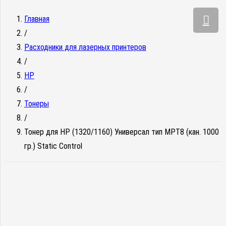
Главная
/
Расходники для лазерных принтеров
/
HP
/
Тонеры
/
Тонер для HP (1320/1160) Универсал тип MPT8 (кан. 1000
гр.) Static Control