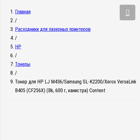
Главная
/
Расходники для лазерных принтеров
/
HP
/
Тонеры
/
Тонер для HP LJ M436/Samsung SL-K2200/Xerox VersaLink
B405 (CF256X) (Bk, 600 г, канистра) Content