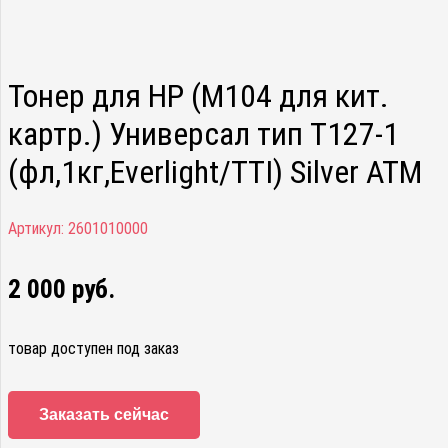
Тонер для HP (M104 для кит.
картр.) Универсал тип T127-1
(фл,1кг,Everlight/TTI) Silver ATM
Артикул:
2601010000
2 000
руб.
товар доступен под заказ
Заказать сейчас