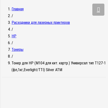
Главная
/
Расходники для лазерных принтеров
/
HP
/
Тонеры
/
Тонер для HP (M104 для кит. картр.) Универсал тип T127-1
(фл,1кг,Everlight/TTI) Silver ATM