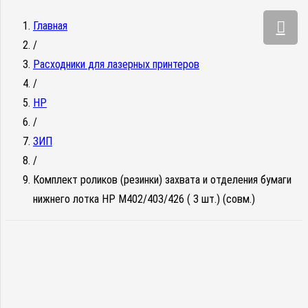
Главная
/
Расходники для лазерных принтеров
/
HP
/
ЗИП
/
Комплект роликов (резинки) захвата и отделения бумаги
нижнего лотка HP M402/403/426 ( 3 шт.) (совм.)