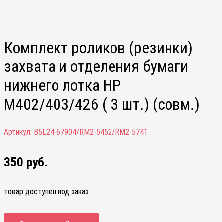
Комплект роликов (резинки)
захвата и отделения бумаги
нижнего лотка HP
M402/403/426 ( 3 шт.) (совм.)
Артикул:
B5L24-67904/RM2-5452/RM2-5741
350
руб.
товар доступен под заказ