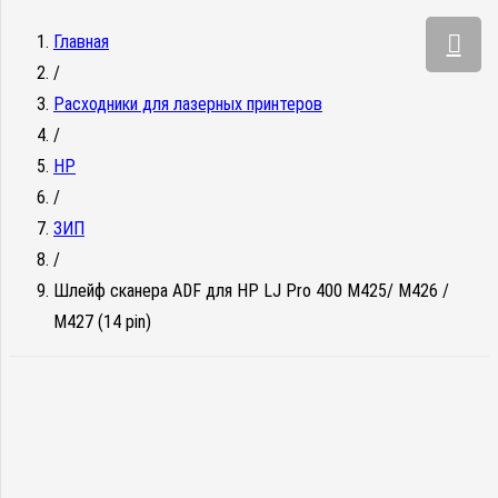
Главная
/
Расходники для лазерных принтеров
/
HP
/
ЗИП
/
Шлейф сканера ADF для HP LJ Pro 400 M425/ M426 /
M427 (14 pin)