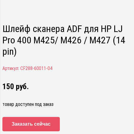
Шлейф сканера ADF для HP LJ
Pro 400 M425/ M426 / M427 (14
pin)
Артикул:
CF288-60011-04
150
руб.
товар доступен под заказ
Заказать сейчас