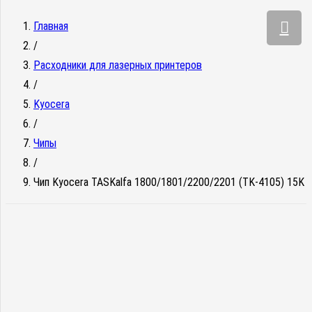
Главная
/
Расходники для лазерных принтеров
/
Kyocera
/
Чипы
/
Чип Kyocera TASKalfa 1800/1801/2200/2201 (TK-4105) 15K