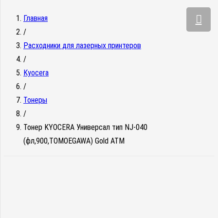
Главная
/
Расходники для лазерных принтеров
/
Kyocera
/
Тонеры
/
Тонер KYOCERA Универсал тип NJ-040
(фл,900,TOMOEGAWA) Gold ATM