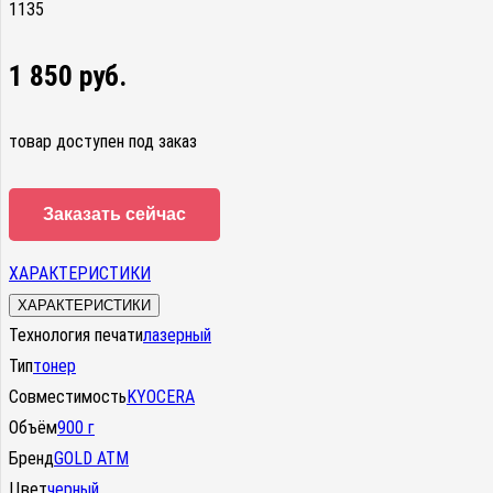
1135
1 850
руб.
товар доступен под заказ
Заказать сейчас
ХАРАКТЕРИСТИКИ
ХАРАКТЕРИСТИКИ
Технология печати
лазерный
Тип
тонер
Совместимость
KYOCERA
Объём
900 г
Бренд
GOLD ATM
Цвет
черный