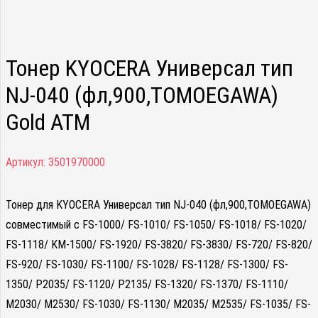
Тонер KYOCERA Универсал тип
NJ-040 (фл,900,TOMOEGAWA)
Gold ATM
Артикул:
3501970000
Тонер для KYOCERA Универсал тип NJ-040 (фл,900,TOMOEGAWA)
совместимый с FS-1000/ FS-1010/ FS-1050/ FS-1018/ FS-1020/
FS-1118/ KM-1500/ FS-1920/ FS-3820/ FS-3830/ FS-720/ FS-820/
FS-920/ FS-1030/ FS-1100/ FS-1028/ FS-1128/ FS-1300/ FS-
1350/ P2035/ FS-1120/ P2135/ FS-1320/ FS-1370/ FS-1110/
M2030/ M2530/ FS-1030/ FS-1130/ M2035/ M2535/ FS-1035/ FS-