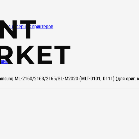
и для лазерных принтеров
баны
amsung ML-2160/2163/2165/SL-M2020 (MLT-D101, D111) (для ориг. 