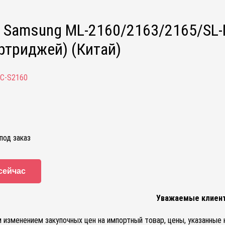
 Samsung ML-2160/2163/2165/SL-M
артриджей) (Китай)
C-S2160
под заказ
сейчас
Уважаемые клиен
м изменением закупочных цен на импортный товар, цены, указанные