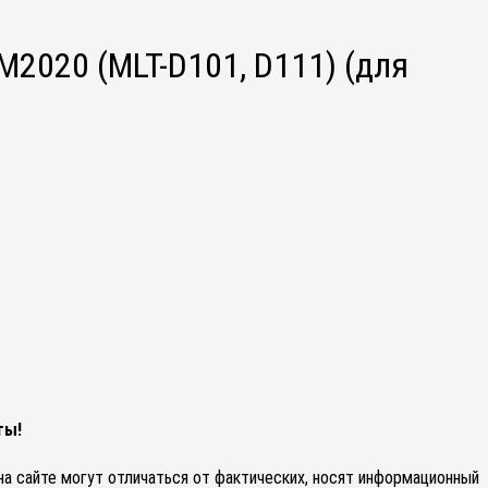
2020 (MLT-D101, D111) (для
ты!
 на сайте могут отличаться от фактических, носят информационный