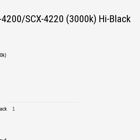
4200/SCX-4220 (3000k) Hi-Black
0k)
ack