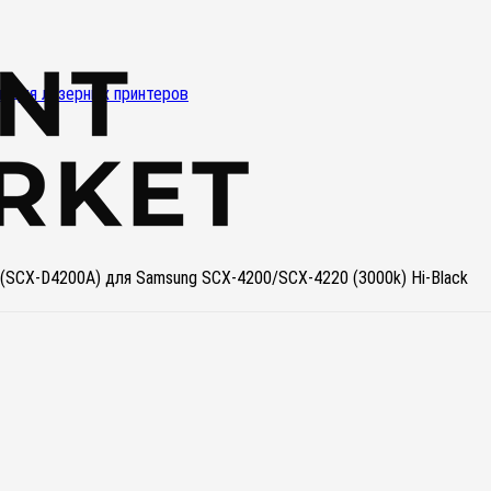
и для лазерных принтеров
и
(SCX-D4200A) для Samsung SCX-4200/SCX-4220 (3000k) Hi-Black