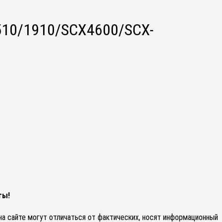
510/1910/SCX4600/SCX-
ты!
 на сайте могут отличаться от фактических, носят информационный