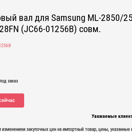
вый вал для Samsung ML-2850/2
28FN (JC66-01256B) совм.
1256B
под заказ
сейчас
Уважаемые клиен
м изменением закупочных цен на импортный товар, цены, указанные