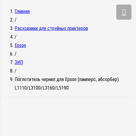
Главная
/
Расходники для струйных принтеров
/
Epson
/
ЗИП
/
Поглотитель чернил для Epson (памперс, абсорбер)
L1110/L3100/L3160/L5190