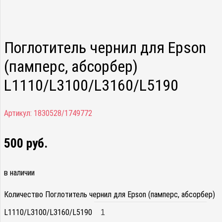
Поглотитель чернил для Epson
(памперс, абсорбер)
L1110/L3100/L3160/L5190
Артикул:
1830528/1749772
500
руб.
в наличии
Количество Поглотитель чернил для Epson (памперс, абсорбер)
L1110/L3100/L3160/L5190