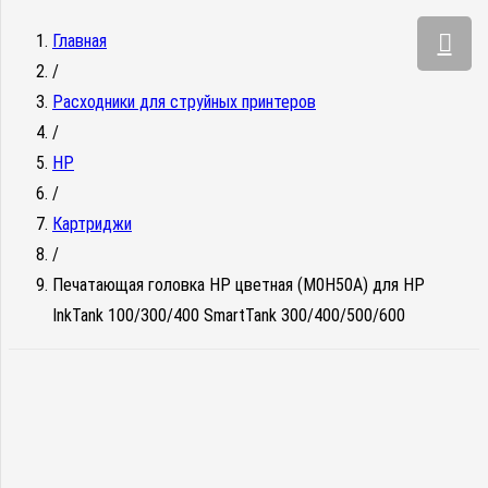
Главная
/
Расходники для струйных принтеров
/
HP
/
Картриджи
/
Печатающая головка HP цветная (M0H50A) для HP
InkTank 100/300/400 SmartTank 300/400/500/600