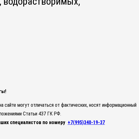
, водорастворимых,
ты!
 на сайте могут отличаться от фактических, носят информационный
оложениями Статьи 437 ГК РФ.
аших специалистов по номеру
+7(995)340-19-37