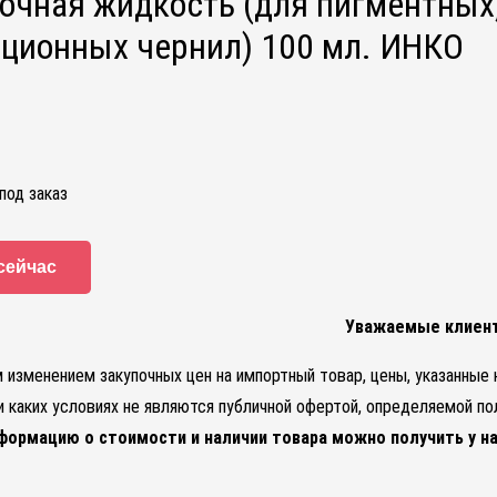
чная жидкость (для пигментных
ционных чернил) 100 мл. ИНКО
под заказ
сейчас
Уважаемые клиен
м изменением закупочных цен на импортный товар, цены, указанные
ри каких условиях не являются публичной офертой, определяемой п
формацию о стоимости и наличии товара можно получить у н