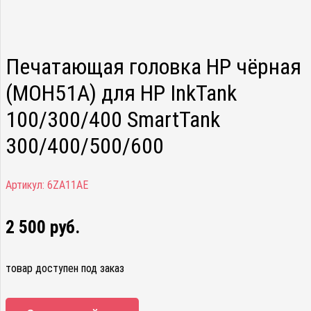
Печатающая головка HP чёрная
(MOH51A) для HP InkTank
100/300/400 SmartTank
300/400/500/600
Артикул:
6ZA11AE
2 500
руб.
товар доступен под заказ