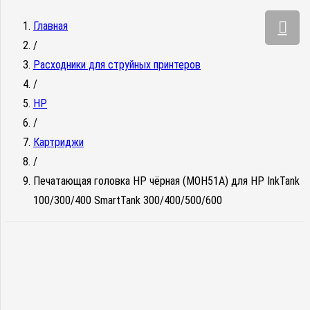
Главная
/
Расходники для струйных принтеров
/
HP
/
Картриджи
/
Печатающая головка HP чёрная (MOH51A) для HP InkTank
100/300/400 SmartTank 300/400/500/600